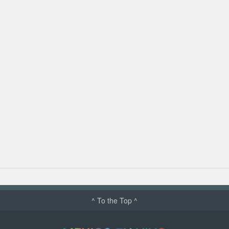
^ To the Top ^