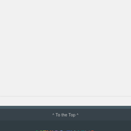
^ To the Top ^