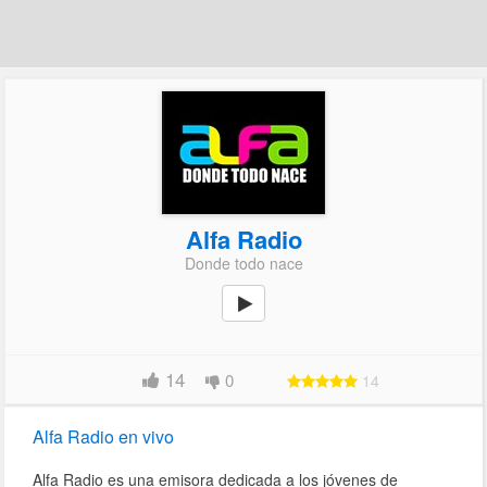
Alfa Radio
Donde todo nace
14
0
14
Alfa Radio en vivo
Alfa Radio es una emisora dedicada a los jóvenes de