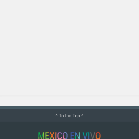
^ To the Top ^