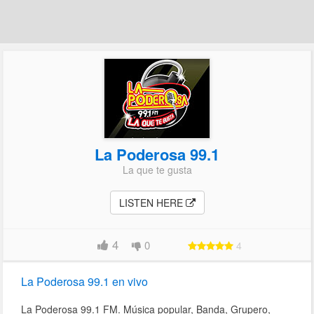
La Poderosa 99.1
La que te gusta
LISTEN HERE
4
0
4
La Poderosa 99.1 en vivo
La Poderosa 99.1 FM. Música popular, Banda, Grupero,