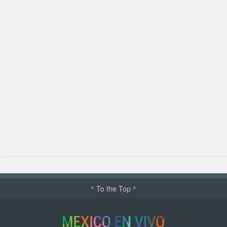
^ To the Top ^