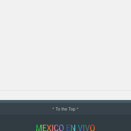
^ To the Top ^