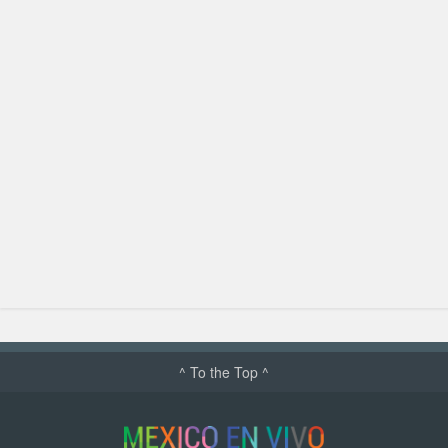
^ To the Top ^