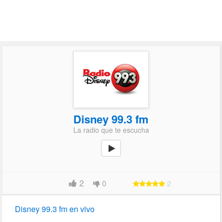
Disney 99.3 fm
La radio que te escucha
2
0
2
Disney 99.3 fm en vivo