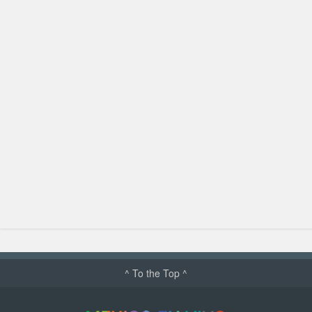
^ To the Top ^